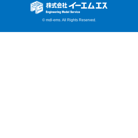
© mdl-ems. All Rights Reserved.