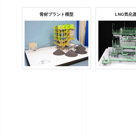
骨材プラント模型
LNG気化