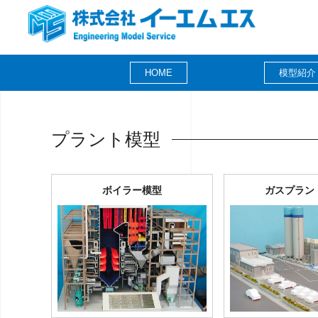
HOME
模型紹介
プラント模型
ボイラー模型
ガスプラ