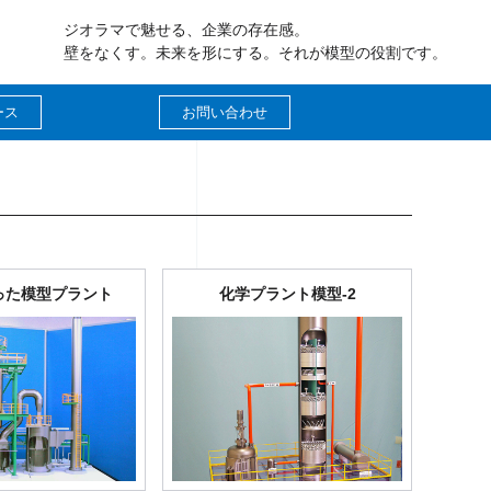
ジオラマで魅せる、企業の存在感。
壁をなくす。未来を形にする。それが模型の役割です。
ース
お問い合わせ
った模型プラント
化学プラント模型-2