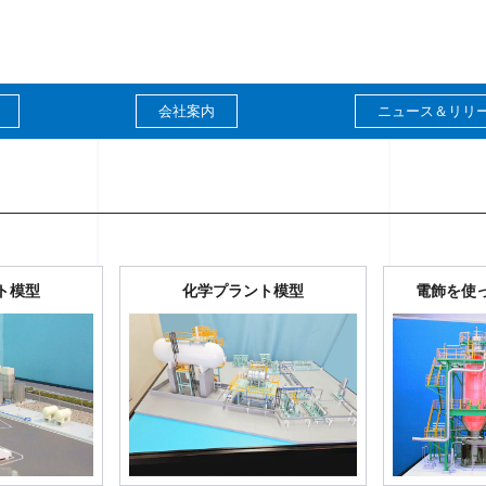
会社案内
ニュース＆リリ
ント模型
化学プラント模型
電飾を使