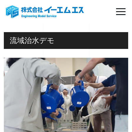
流域治水デモ